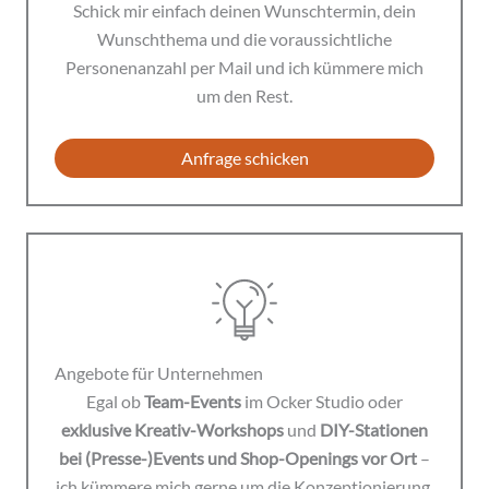
Schick mir einfach deinen Wunschtermin, dein
Wunschthema und die voraussichtliche
Personenanzahl per Mail und ich kümmere mich
um den Rest.
Anfrage schicken
Angebote für Unternehmen
Egal ob
Team-Events
im Ocker Studio oder
exklusive Kreativ-Workshops
und
DIY-Stationen
bei (Presse-)Events und Shop-Openings vor Ort
–
ich kümmere mich gerne um die Konzeptionierung,