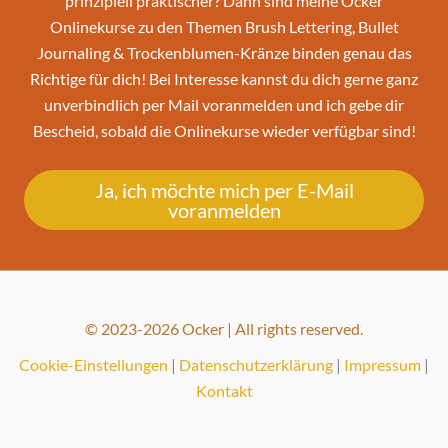
prinzipiell praktischer? Dann sind meine Ocker
Onlinekurse zu den Themen Brush Lettering, Bullet
Journaling & Trockenblumen-Kränze binden genau das
Richtige für dich! Bei Interesse kannst du dich gerne ganz
unverbindlich per Mail voranmelden und ich gebe dir
Bescheid, sobald die Onlinekurse wieder verfügbar sind!
Ja, ich möchte mich per E-Mail
voranmelden
© 2023-2026 Ocker | All rights reserved.
Cookie-Einstellungen
|
Datenschutzerklärung
|
Impressum
|
Kontakt