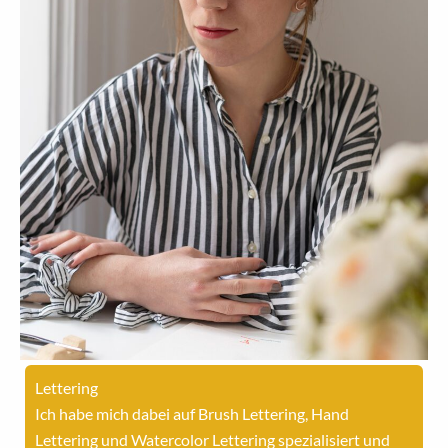
Lettering
Ich habe mich dabei auf Brush Lettering, Hand
Lettering und Watercolor Lettering spezialisiert und