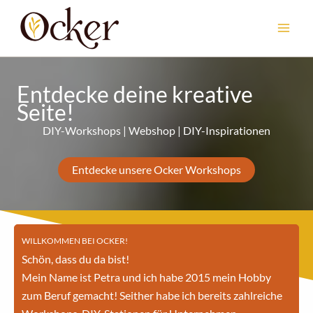
Zum
Inhalt
springen
Entdecke deine kreative
Seite!
DIY-Workshops | Webshop | DIY-Inspirationen
Entdecke unsere Ocker Workshops
WILLKOMMEN BEI OCKER!
Schön, dass du da bist!
Mein Name ist Petra und ich habe 2015 mein Hobby
zum Beruf gemacht! Seither habe ich bereits zahlreiche