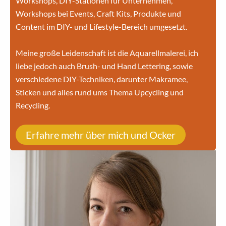
Workshops, DIY-Stationen für Unternehmen,
Workshops bei Events, Craft Kits, Produkte und
Content im DIY- und Lifestyle-Bereich umgesetzt.
Meine große Leidenschaft ist die Aquarellmalerei, ich
liebe jedoch auch Brush- und Hand Lettering, sowie
verschiedene DIY-Techniken, darunter Makramee,
Sticken und alles rund ums Thema Upcycling und
Recycling.
Erfahre mehr über mich und Ocker